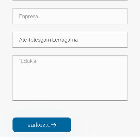
aurkeztu
