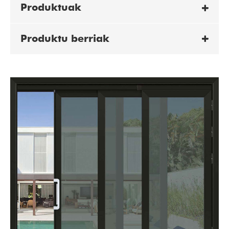
Produktuak
Produktu berriak