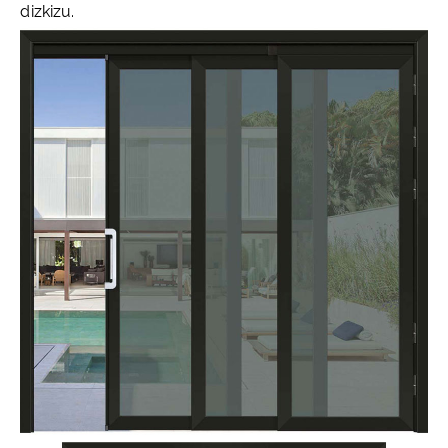
dizkizu.